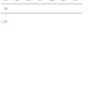
31
« Jul