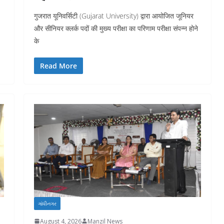
गुजरात यूनिवर्सिटी (Gujarat University) द्वारा आयोजित जूनियर
और सीनियर क्लर्क पदों की मुख्य परीक्षा का परिणाम परीक्षा संपन्न होने
के
Read More
ગાંધીનગર
August 4, 2026
Manzil News