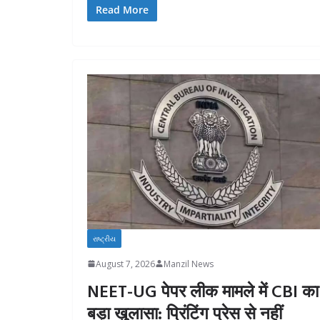
Read More
રાષ્ટ્રીય
August 7, 2026
Manzil News
NEET-UG पेपर लीक मामले में CBI का
बड़ा खुलासा: प्रिंटिंग प्रेस से नहीं