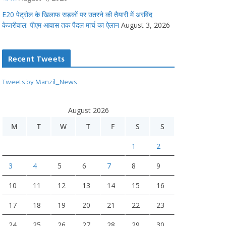
E20 पेट्रोल के खिलाफ सड़कों पर उतरने की तैयारी में अरविंद
केजरीवाल: पीएम आवास तक पैदल मार्च का ऐलान
August 3, 2026
Recent Tweets
Tweets by Manzil_News
August 2026
M
T
W
T
F
S
S
1
2
3
4
5
6
7
8
9
10
11
12
13
14
15
16
17
18
19
20
21
22
23
24
25
26
27
28
29
30