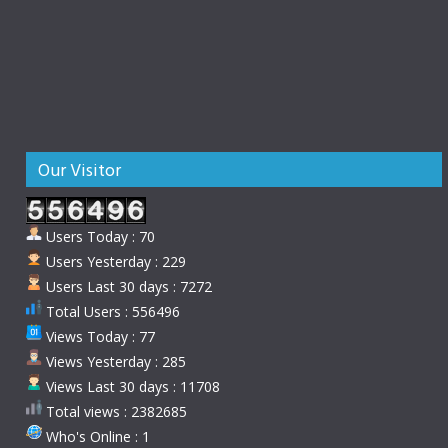
Our Visitor
Users Today : 70
Users Yesterday : 229
Users Last 30 days : 7272
Total Users : 556496
Views Today : 77
Views Yesterday : 285
Views Last 30 days : 11708
Total views : 2382685
Who's Online : 1