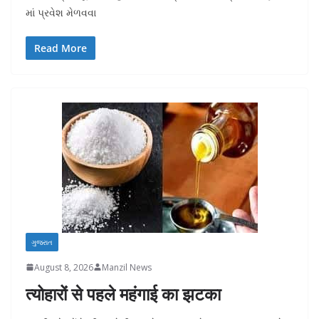
માં પ્રવેશ મેળવવા
Read More
ગુજરાત
August 8, 2026
Manzil News
त्योहारों से पहले महंगाई का झटका