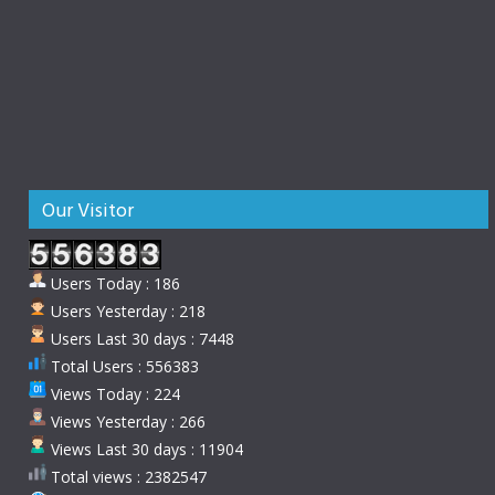
Our Visitor
Users Today : 186
Users Yesterday : 218
Users Last 30 days : 7448
Total Users : 556383
Views Today : 224
Views Yesterday : 266
Views Last 30 days : 11904
Total views : 2382547