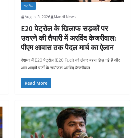
રાષ્ટ્રીય
August 3, 2026
Manzil News
E20 पेट्रोल के खिलाफ सड़कों पर
उतरने की तैयारी में अरविंद केजरीवाल:
पीएम आवास तक पैदल मार्च का ऐलान
देशभर में E20 पेट्रोल (E20 Fuel) को लेकर बहस छिड़ गई है और
आम आदमी पार्टी के संयोजक अरविंद केजरीवाल
Read More