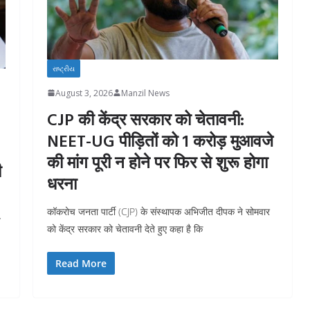
રાષ્ટ્રીય
August 3, 2026
Manzil News
CJP की केंद्र सरकार को चेतावनी:
NEET-UG पीड़ितों को 1 करोड़ मुआवजे
की मांग पूरी न होने पर फिर से शुरू होगा
ी
धरना
कॉकरोच जनता पार्टी (CJP) के संस्थापक अभिजीत दीपक ने सोमवार
त
को केंद्र सरकार को चेतावनी देते हुए कहा है कि
Read More