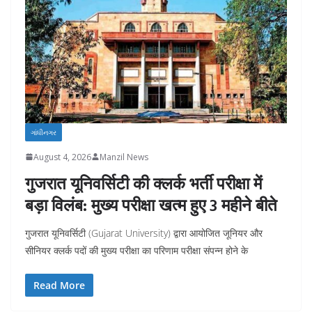
ગાંધીનગર
August 4, 2026
Manzil News
गुजरात यूनिवर्सिटी की क्लर्क भर्ती परीक्षा में
बड़ा विलंब: मुख्य परीक्षा खत्म हुए 3 महीने बीते
गुजरात यूनिवर्सिटी (Gujarat University) द्वारा आयोजित जूनियर और
सीनियर क्लर्क पदों की मुख्य परीक्षा का परिणाम परीक्षा संपन्न होने के
Read More