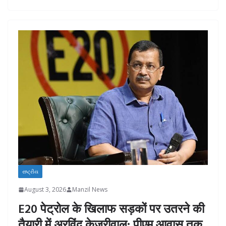
રાષ્ટ્રીય
August 3, 2026
Manzil News
E20 पेट्रोल के खिलाफ सड़कों पर उतरने की
तैयारी में अरविंद केजरीवाल: पीएम आवास तक