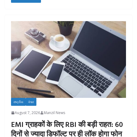
રાષ્ટ્રીય
વેપાર
August 7, 2026
Manzil News
EMI ग्राहकों के लिए RBI की बड़ी राहत: 60
दिनों से ज्यादा डिफॉल्ट पर ही लॉक होगा फोन