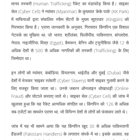
मानव तस्करी (Human Trafficking) रैकेट का भंडाफोड़ किया है। साइबर
सेल (Cyber Cell) ने म्यांमार (Myanmar) के कुख्यात ‘केके पार्क’ (KK Park)
में माफियाओं द्वारा संचालित स्कैम सेंटरों के मुख्य सूत्रधार (Kingpin) को
गिरफ्तार किया है। प्राप्त जानकारी के अनुसार, गिरफ्तार किंगपिन एक विशाल
नेटवर्क का मुखिया था, जो भारत, श्रीलंका, फिलीपींस, पाकिस्तान, बांग्लादेश,
नेपाल, नाइजीरिया, मिस्र (Egypt), कैमरून, बेनिन और ट्यूनीशिया जैसे 12 से
अधिक देशों से 500 से अधिक नागरिकों की तस्करी (Trafficking) के लिए
जिम्मेदार था।
इन लोगों को म्यांमार, कंबोडिया, वियतनाम, थाईलैंड और दुबई (Dubai) जैसे
देशों में भेजकर ‘साइबर स्लेवरी’ (Cyber Slavery) यानी साइबर गुलामी करने के
लिए मजबूर किया जाता था। उनसे जबरन ऑनलाइन धोखाधड़ी (Online
Fraud) और घोटाले करवाए जाते थे। साइबर सेल (Cyber Cell) की जांच में
खुलासा हुआ कि यह रैकेट अत्यधिक संगठित था। किंगपिन को 126 से अधिक
सब-एजेंटों का समर्थन प्राप्त था, जो विभिन्न देशों से लोगों को फंसाकर लाते थे।
जांच में यह भी सामने आया कि यह किंगपिन खुद 30 से अधिक पाकिस्तानी
हैंडलरों (Pakistani Handlers) के लगातार संपर्क में था। इसके अलावा, वह