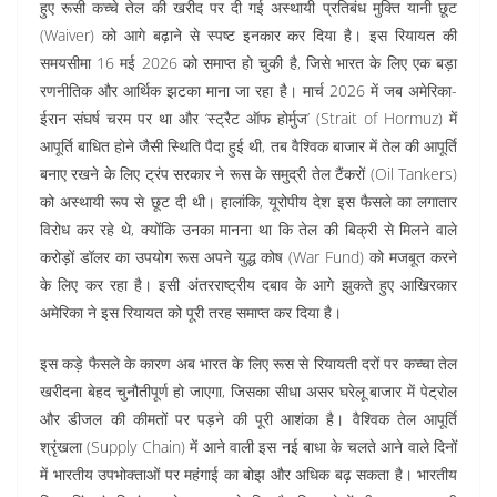
हुए रूसी कच्चे तेल की खरीद पर दी गई अस्थायी प्रतिबंध मुक्ति यानी छूट
(Waiver) को आगे बढ़ाने से स्पष्ट इनकार कर दिया है। इस रियायत की
समयसीमा 16 मई 2026 को समाप्त हो चुकी है, जिसे भारत के लिए एक बड़ा
रणनीतिक और आर्थिक झटका माना जा रहा है। मार्च 2026 में जब अमेरिका-
ईरान संघर्ष चरम पर था और ‘स्ट्रैट ऑफ होर्मुज’ (Strait of Hormuz) में
आपूर्ति बाधित होने जैसी स्थिति पैदा हुई थी, तब वैश्विक बाजार में तेल की आपूर्ति
बनाए रखने के लिए ट्रंप सरकार ने रूस के समुद्री तेल टैंकरों (Oil Tankers)
को अस्थायी रूप से छूट दी थी। हालांकि, यूरोपीय देश इस फैसले का लगातार
विरोध कर रहे थे, क्योंकि उनका मानना था कि तेल की बिक्री से मिलने वाले
करोड़ों डॉलर का उपयोग रूस अपने युद्ध कोष (War Fund) को मजबूत करने
के लिए कर रहा है। इसी अंतरराष्ट्रीय दबाव के आगे झुकते हुए आखिरकार
अमेरिका ने इस रियायत को पूरी तरह समाप्त कर दिया है।
इस कड़े फैसले के कारण अब भारत के लिए रूस से रियायती दरों पर कच्चा तेल
खरीदना बेहद चुनौतीपूर्ण हो जाएगा, जिसका सीधा असर घरेलू बाजार में पेट्रोल
और डीजल की कीमतों पर पड़ने की पूरी आशंका है। वैश्विक तेल आपूर्ति
श्रृंखला (Supply Chain) में आने वाली इस नई बाधा के चलते आने वाले दिनों
में भारतीय उपभोक्ताओं पर महंगाई का बोझ और अधिक बढ़ सकता है। भारतीय