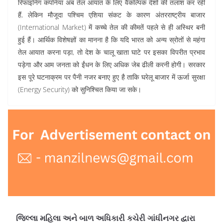
रिफाइनिंग कंपनियां अब तेल आयात के लिए वैकल्पिक देशों की तलाश कर रही
हैं, लेकिन मौजूदा पश्चिम एशिया संकट के कारण अंतरराष्ट्रीय बाजार
(International Market) में कच्चे तेल की कीमतें पहले से ही अस्थिर बनी
हुई हैं। आर्थिक विशेषज्ञों का मानना है कि यदि भारत को अन्य स्रोतों से महंगा
तेल आयात करना पड़ा, तो देश के चालू खाता घाटे पर इसका विपरीत प्रभाव
पड़ेगा और आम जनता को ईंधन के लिए अधिक जेब ढीली करनी होगी। सरकार
इस पूरे घटनाक्रम पर पैनी नजर बनाए हुए है ताकि घरेलू बाजार में ऊर्जा सुरक्षा
(Energy Security) को सुनिश्चित किया जा सके।
જિલ્લા મહિલા અને બાળ અધિકારી કચેરી ગાંધીનગર દ્વારા