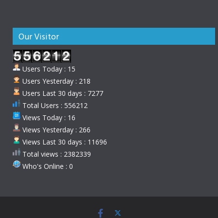
Our Visitor
Users Today : 15
Users Yesterday : 218
Users Last 30 days : 7277
Total Users : 556212
Views Today : 16
Views Yesterday : 266
Views Last 30 days : 11696
Total views : 2382339
Who's Online : 0