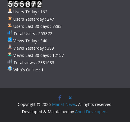
Users Today : 162
Users Yesterday : 247
Users Last 30 days : 7883
Total Users : 555872
Views Today : 340
Views Yesterday : 389
Views Last 30 days : 12157
Total views : 2381683
Who's Online : 1
Copyright © 2026
Manzil News
. All rights reserved.
Developed & Maintained by
Aneri Developers
.