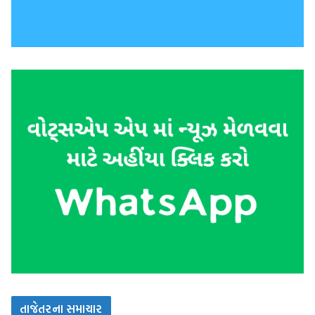
તાજેતરના સમાચાર