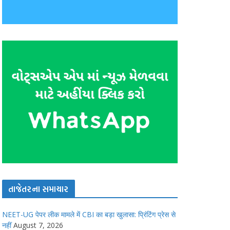
તાજેતરના સમાચાર
NEET-UG पेपर लीक मामले में CBI का बड़ा खुलासा: प्रिंटिंग प्रेस से
नहीं
August 7, 2026