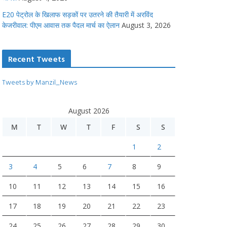
E20 पेट्रोल के खिलाफ सड़कों पर उतरने की तैयारी में अरविंद
केजरीवाल: पीएम आवास तक पैदल मार्च का ऐलान
August 3, 2026
Recent Tweets
Tweets by Manzil_News
August 2026
M
T
W
T
F
S
S
1
2
3
4
5
6
7
8
9
10
11
12
13
14
15
16
17
18
19
20
21
22
23
24
25
26
27
28
29
30