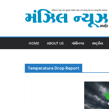
Skip
to
content
HOME
ABOUT US
ગાંધીનગર
રાષ્ટ્રીય
Temperature Drop Report