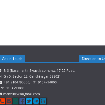
Get in Touch
Direction to U
B-3 (Basement), Swastik complex, 17-22 Road,
Nr.Gh-5, Sector-22, Gandhinagar-382021
+91 9104795000, +91 9104794000,
+91 9104793000
manzilnews@gmail.com