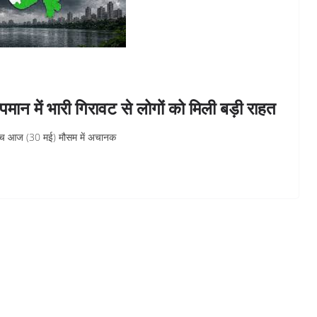
ान में भारी गिरावट से लोगों को मिली बड़ी राहत
 बीच आज (30 मई) मौसम में अचानक