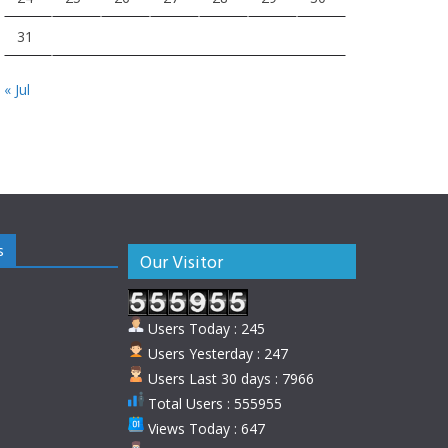
31
« Jul
s
Our Visitor
Users Today : 245
Users Yesterday : 247
Users Last 30 days : 7966
Total Users : 555955
Views Today : 647