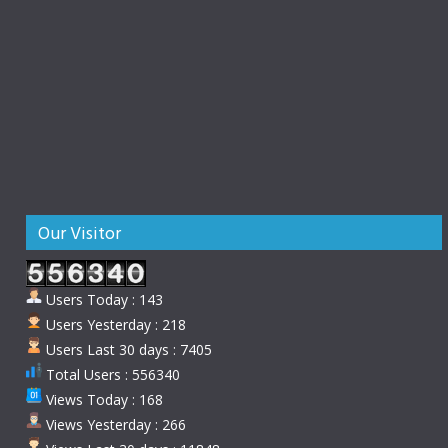
Our Visitor
Users Today : 143
Users Yesterday : 218
Users Last 30 days : 7405
Total Users : 556340
Views Today : 168
Views Yesterday : 266