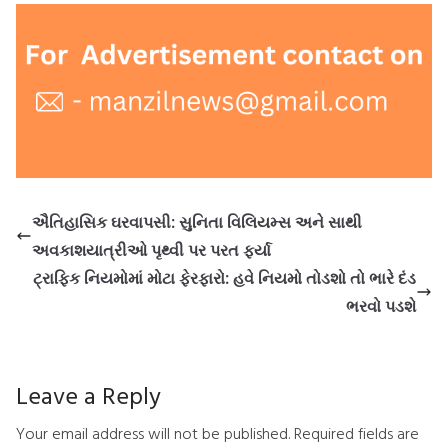
ઐતિહાસિક ઘરવાપસી: સુનિતા વિલિયમ્સ અને સાથી
અવકાશયાત્રીઓ પૃથ્વી પર પરત ફર્યા
ટ્રાફિક નિયમોમાં મોટા ફેરફારો: હવે નિયમો તોડશો તો ભારે દંડ
ભરવો પડશે
Leave a Reply
Your email address will not be published.
Required fields are