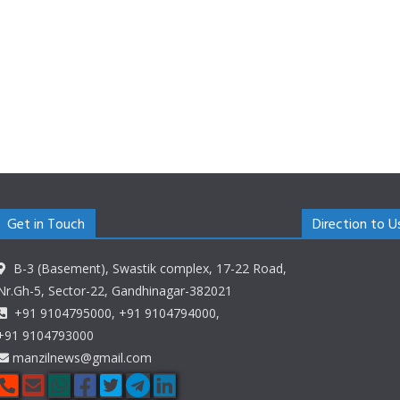
Get in Touch
Direction to U
B-3 (Basement), Swastik complex, 17-22 Road,
Nr.Gh-5, Sector-22, Gandhinagar-382021
+91 9104795000, +91 9104794000,
+91 9104793000
manzilnews@gmail.com