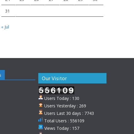
31
« Jul
s
Our Visitor
Users Today : 130
Users Yesterday : 269
Users Last 30 days : 7743
Total Users : 556109
Views Today : 157