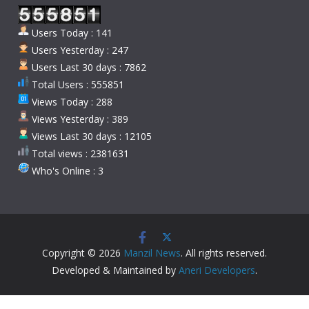
Users Today : 141
Users Yesterday : 247
Users Last 30 days : 7862
Total Users : 555851
Views Today : 288
Views Yesterday : 389
Views Last 30 days : 12105
Total views : 2381631
Who's Online : 3
Copyright © 2026
Manzil News
. All rights reserved.
Developed & Maintained by
Aneri Developers
.