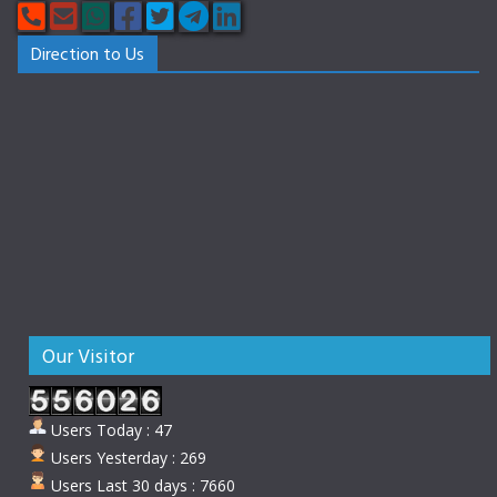
Direction to Us
Our Visitor
Users Today : 47
Users Yesterday : 269
Users Last 30 days : 7660