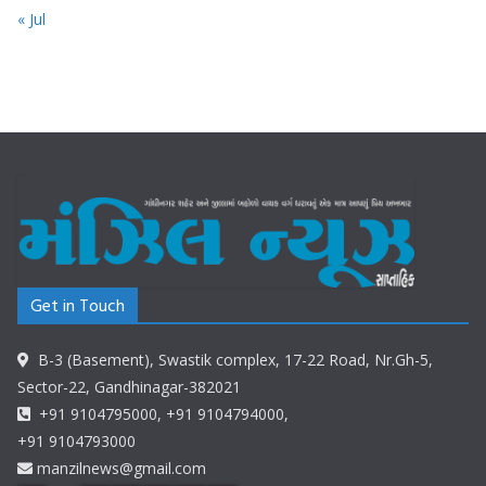
« Jul
Get in Touch
B-3 (Basement), Swastik complex, 17-22 Road, Nr.Gh-5,
Sector-22, Gandhinagar-382021
+91 9104795000, +91 9104794000,
+91 9104793000
manzilnews@gmail.com