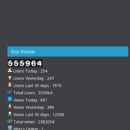
Our Visitor
Users Today : 254
Users Yesterday : 247
Users Last 30 days : 7975
Total Users : 555964
Views Today : 691
Views Yesterday : 389
Views Last 30 days : 12508
Total views : 2382034
Who's Online : 1