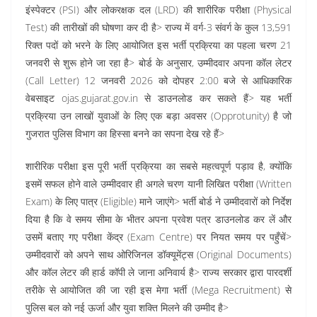
इंस्पेक्टर (PSI) और लोकरक्षक दल (LRD) की शारीरिक परीक्षा (Physical
Test) की तारीखों की घोषणा कर दी है> राज्य में वर्ग-3 संवर्ग के कुल 13,591
रिक्त पदों को भरने के लिए आयोजित इस भर्ती प्रक्रिया का पहला चरण 21
जनवरी से शुरू होने जा रहा है> बोर्ड के अनुसार, उम्मीदवार अपना कॉल लेटर
(Call Letter) 12 जनवरी 2026 को दोपहर 2:00 बजे से आधिकारिक
वेबसाइट ojas.gujarat.gov.in से डाउनलोड कर सकते हैं> यह भर्ती
प्रक्रिया उन लाखों युवाओं के लिए एक बड़ा अवसर (Opprotunity) है जो
गुजरात पुलिस विभाग का हिस्सा बनने का सपना देख रहे हैं>
शारीरिक परीक्षा इस पूरी भर्ती प्रक्रिया का सबसे महत्वपूर्ण पड़ाव है, क्योंकि
इसमें सफल होने वाले उम्मीदवार ही अगले चरण यानी लिखित परीक्षा (Written
Exam) के लिए पात्र (Eligible) माने जाएंगे> भर्ती बोर्ड ने उम्मीदवारों को निर्देश
दिया है कि वे समय सीमा के भीतर अपना प्रवेश पत्र डाउनलोड कर लें और
उसमें बताए गए परीक्षा केंद्र (Exam Centre) पर नियत समय पर पहुँचें>
उम्मीदवारों को अपने साथ ओरिजिनल डॉक्यूमेंट्स (Original Documents)
और कॉल लेटर की हार्ड कॉपी ले जाना अनिवार्य है> राज्य सरकार द्वारा पारदर्शी
तरीके से आयोजित की जा रही इस मेगा भर्ती (Mega Recruitment) से
पुलिस बल को नई ऊर्जा और युवा शक्ति मिलने की उम्मीद है>