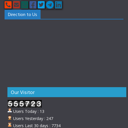
Direction to Us
Our Visitor
Users Today : 13
Users Yesterday : 247
Users Last 30 days : 7734