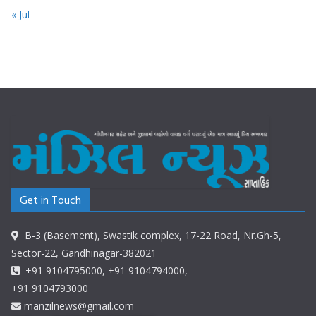
« Jul
Get in Touch
B-3 (Basement), Swastik complex, 17-22 Road, Nr.Gh-5,
Sector-22, Gandhinagar-382021
+91 9104795000, +91 9104794000,
+91 9104793000
manzilnews@gmail.com