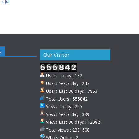
« Jul
s
Our Visitor
Users Today : 132
Users Yesterday : 247
Users Last 30 days : 7853
Total Users : 555842
Views Today : 265
Views Yesterday : 389
Views Last 30 days : 12082
Total views : 2381608
Who's Online : 2