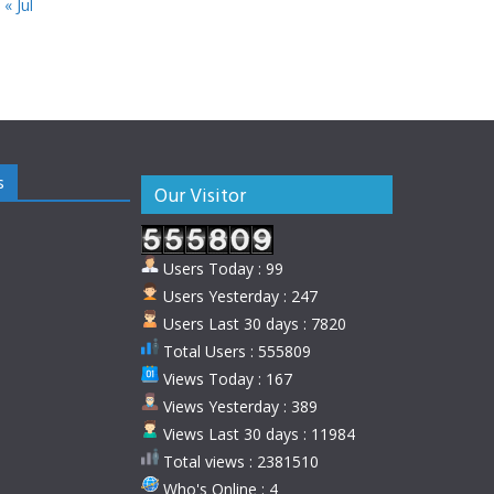
« Jul
s
Our Visitor
Users Today : 99
Users Yesterday : 247
Users Last 30 days : 7820
Total Users : 555809
Views Today : 167
Views Yesterday : 389
Views Last 30 days : 11984
Total views : 2381510
Who's Online : 4