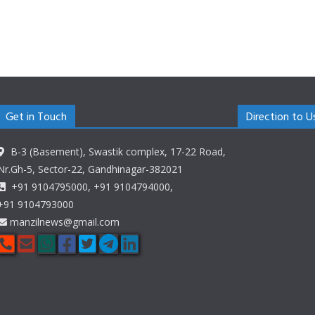
Get in Touch
Direction to U
B-3 (Basement), Swastik complex, 17-22 Road,
Nr.Gh-5, Sector-22, Gandhinagar-382021
+91 9104795000, +91 9104794000,
+91 9104793000
manzilnews@gmail.com