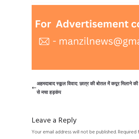
अहमदाबाद स्कूल विवाद: छात्र की बोतल में कपूर मिलाने क
से मचा हड़कंप
Leave a Reply
Your email address will not be published.
Required 