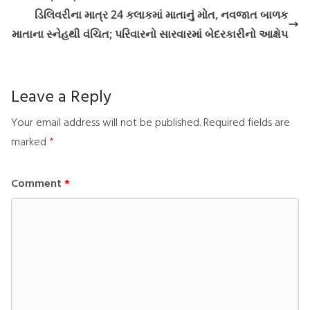
ડિલિવરીના માત્ર 24 કલાકમાં માતાનું મોત, નવજાત બાળક
માતાના સ્નેહથી વંચિત; પરિવારનો સારવારમાં બેદરકારીનો આક્ષેપ
Leave a Reply
Your email address will not be published.
Required fields are
marked
*
Comment
*