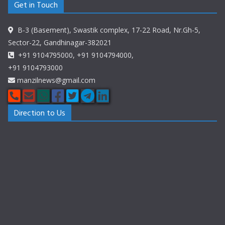
Get in Touch
B-3 (Basement), Swastik complex, 17-22 Road, Nr.Gh-5,
Sector-22, Gandhinagar-382021
+91 9104795000, +91 9104794000,
+91 9104793000
manzilnews@gmail.com
Direction to Us