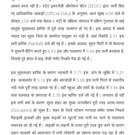
आफत बरस रही है। स्टेट इमरजेंसी ऑपरेशन सेंटर (SEOC) द्वारा जारी किए
गए आधिकारिक आंकड़ों (Official Data) के अनुसार, आज सुबह 6:00 बजे से
दोपहर 2:00 बजे तक केवल 8 घंटों के संक्षिप्त अंतराल में दक्षिण गुजरात के कई
तालुके मूसलाधार बारिश से पूरी तरह जलमग्न हो गए हैं। इस आपदा में सबसे
ज्यादा मार सूरत जिले के कामरेज तालुका पर पड़ी है, जहां रिकॉर्ड 8.31 इंच
भारी बारिश (Rainfall) दर्ज की गई है। इसके अलावा, सूरत सिटी में भी मेघराजा
ने तूफानी बैटिंग करते हुए 6.93 इंच और पलसाणा में 5.94 इंच पानी बरसाया है,
जिससे पूरे क्षेत्र में बाढ़ जैसी गंभीर स्थिति पैदा हो गई है।
इस मूसलाधार बारिश के कारण नवसारी में 5.71 इंच, डांग के सुबिर में 5.31
इंच, जलालपोर में 5.16 इंच और बारडोली में 5.08 इंच पानी गिरने से स्थानीय
नदी-नाले पूरी तरह छलक गए हैं। वहीं महुआ और तापी के वालोड में 3.94 इंच
तथा वलसाड के कपराडा में 3.78 इंच बारिश दर्ज की गई है। लगातार हो रही
इस भारी वर्षा के कारण सूरत शहर का मुख्य जनजीवन पूरी तरह अल्स-व्यस्त
(Disrupted) हो चुका है। शहर के रेलवे स्टेशन गरनाला समेत तमाम निचले
रिहाइशी इलाकों और मुख्य सड़कों पर घुटनों तक पानी भर जाने से यातायात
व्यवस्था ठप हो गई है। सड़कों पर वाहनों के टायर पूरी तरह डूब जाने के कारण
वाहन चालकों को आवागमन में भारी परेशानी का सामना करना पड़ रहा है और