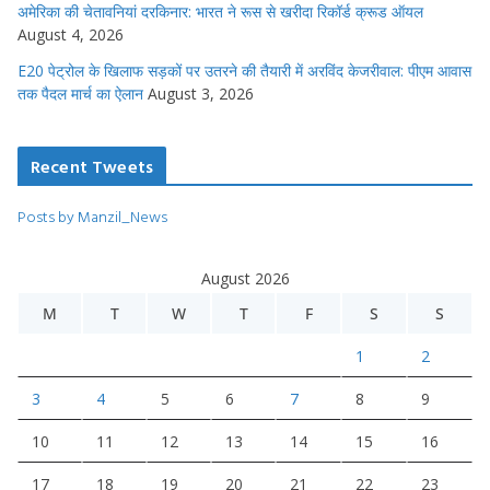
अमेरिका की चेतावनियां दरकिनार: भारत ने रूस से खरीदा रिकॉर्ड क्रूड ऑयल
August 4, 2026
E20 पेट्रोल के खिलाफ सड़कों पर उतरने की तैयारी में अरविंद केजरीवाल: पीएम आवास
तक पैदल मार्च का ऐलान
August 3, 2026
Recent Tweets
Posts by Manzil_News
August 2026
M
T
W
T
F
S
S
1
2
3
4
5
6
7
8
9
10
11
12
13
14
15
16
17
18
19
20
21
22
23