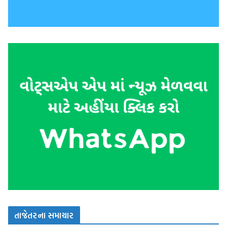
તાજેતરના સમાચાર