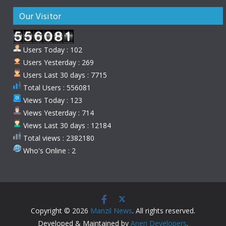
Our Visitor
Users Today : 102
Users Yesterday : 269
Users Last 30 days : 7715
Total Users : 556081
Views Today : 123
Views Yesterday : 714
Views Last 30 days : 12184
Total views : 2382180
Who's Online : 2
Copyright © 2026
Manzil News
. All rights reserved.
Developed & Maintained by
Aneri Developers
.