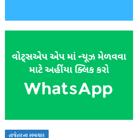
તાજેતરના સમાચાર