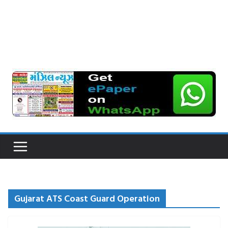
Gujarat ATS Coast Guard Operation