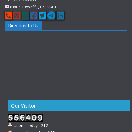
manzilnews@gmail.com
Direction to Us
Our Visitor
Users Today : 212