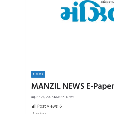
E-PAPER
MANZIL NEWS E-Paper 
June 24, 2026
Manzil News
Post Views:
6