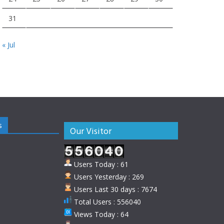
31
« Jul
s
Our Visitor
Users Today : 61
Users Yesterday : 269
Users Last 30 days : 7674
Total Users : 556040
Views Today : 64