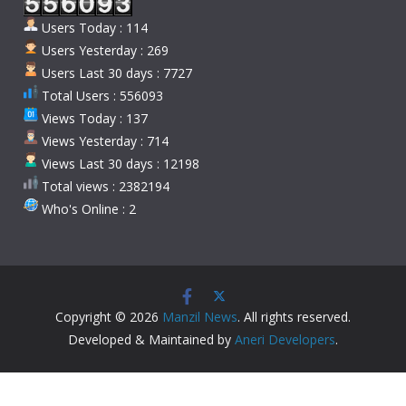
Users Today : 114
Users Yesterday : 269
Users Last 30 days : 7727
Total Users : 556093
Views Today : 137
Views Yesterday : 714
Views Last 30 days : 12198
Total views : 2382194
Who's Online : 2
Copyright © 2026
Manzil News
. All rights reserved.
Developed & Maintained by
Aneri Developers
.