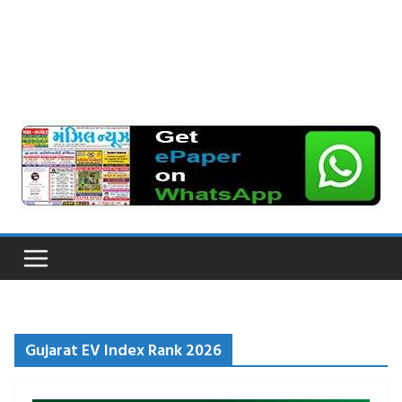
Gujarat EV Index Rank 2026