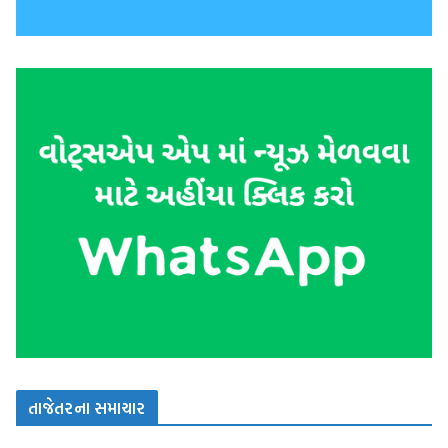
તાજેતરના સમાચાર