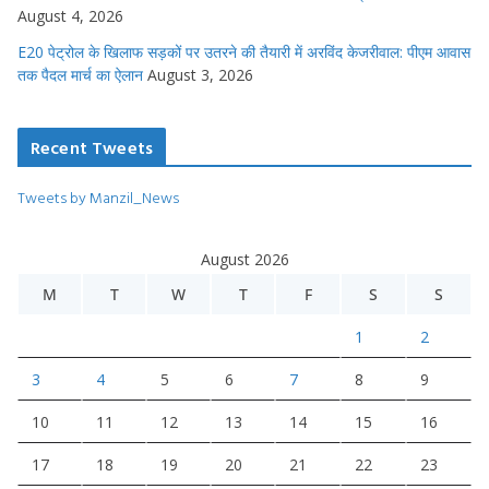
August 4, 2026
E20 पेट्रोल के खिलाफ सड़कों पर उतरने की तैयारी में अरविंद केजरीवाल: पीएम आवास
तक पैदल मार्च का ऐलान
August 3, 2026
Recent Tweets
Tweets by Manzil_News
August 2026
M
T
W
T
F
S
S
1
2
3
4
5
6
7
8
9
10
11
12
13
14
15
16
17
18
19
20
21
22
23