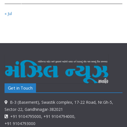
« Jul
Get in Touch
B-3 (Basement), Swastik complex, 17-22 Road, Nr.Gh-5,
Sector-22, Gandhinagar-382021
+91 9104795000, +91 9104794000,
+91 9104793000