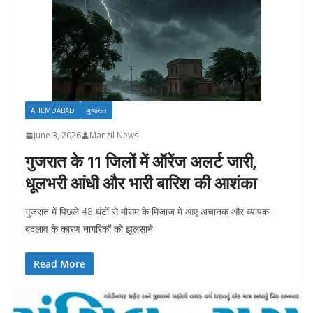
AHEMDABAD
ગુજરાત
June 3, 2026
Manzil News
गुजरात के 11 जिलों में ऑरेंज अलर्ट जारी,
धूलभरी आंधी और भारी बारिश की आशंका
गुजरात में पिछले 48 घंटों से मौसम के मिजाज में आए अचानक और व्यापक
बदलाव के कारण नागरिकों को झुलसाने
Read More