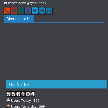
manzilnews@gmail.com
Direction to Us
Our Visitor
Users Today : 125
Users Yesterday : 269