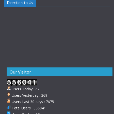
Direction to Us
Our Visitor
Users Today : 62
Users Yesterday : 269
Users Last 30 days : 7675
Total Users : 556041