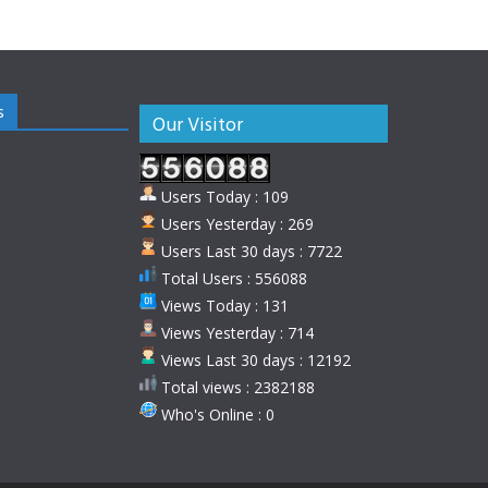
s
Our Visitor
Users Today : 109
Users Yesterday : 269
Users Last 30 days : 7722
Total Users : 556088
Views Today : 131
Views Yesterday : 714
Views Last 30 days : 12192
Total views : 2382188
Who's Online : 0