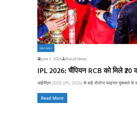
રમતગમત
June 1, 2026
Manzil News
IPL 2026: चैंपियन RCB को मिले ₹20 करो
आईपीएल 2026 (IPL 2026) के हाई-वोल्टेज फाइनल मुकाबले के समाप्
Read More