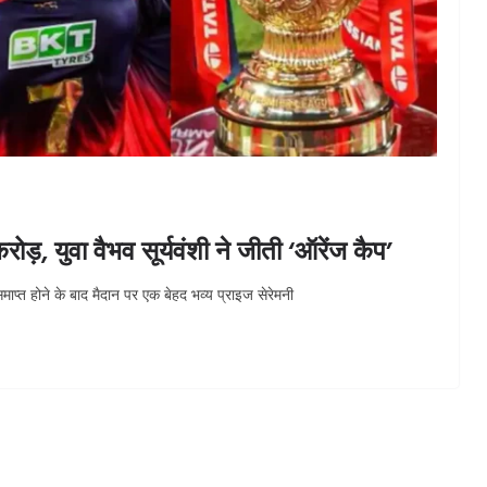
ड़, युवा वैभव सूर्यवंशी ने जीती ‘ऑरेंज कैप’
त होने के बाद मैदान पर एक बेहद भव्य प्राइज सेरेमनी