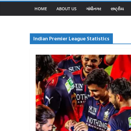
HOME
ABOUT US
ગાંધીનગર
રાષ્ટ્રીય
Indian Premier League Statistics