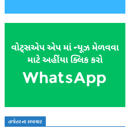
તાજેતરના સમાચાર