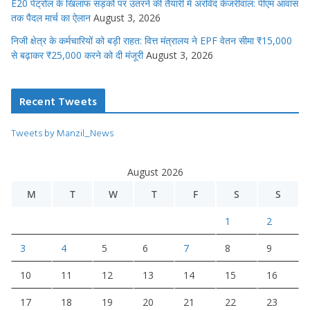
E20 पेट्रोल के खिलाफ सड़कों पर उतरने की तैयारी में अरविंद केजरीवाल: पीएम आवास
तक पैदल मार्च का ऐलान
August 3, 2026
निजी क्षेत्र के कर्मचारियों को बड़ी राहत: वित्त मंत्रालय ने EPF वेतन सीमा ₹15,000
से बढ़ाकर ₹25,000 करने को दी मंजूरी
August 3, 2026
Recent Tweets
Tweets by Manzil_News
August 2026
M
T
W
T
F
S
S
1
2
3
4
5
6
7
8
9
10
11
12
13
14
15
16
17
18
19
20
21
22
23