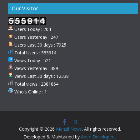
Our Visitor
Users Today : 204
Users Yesterday : 247
Users Last 30 days : 7925
Total Users : 555914
Views Today : 521
Views Yesterday : 389
Views Last 30 days : 12338
Total views : 2381864
Who's Online : 1
Copyright © 2026
Manzil News
. All rights reserved.
Developed & Maintained by
Aneri Developers
.