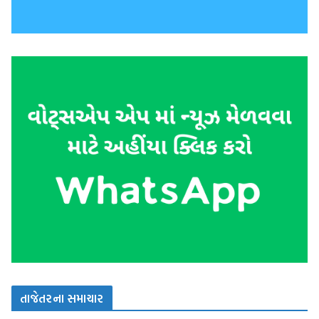
તાજેતરના સમાચાર