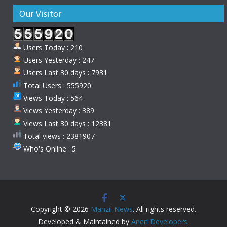
Our Visitor
Users Today : 210
Users Yesterday : 247
Users Last 30 days : 7931
Total Users : 555920
Views Today : 564
Views Yesterday : 389
Views Last 30 days : 12381
Total views : 2381907
Who's Online : 5
Copyright © 2026
Manzil News
. All rights reserved.
Developed & Maintained by
Aneri Developers
.