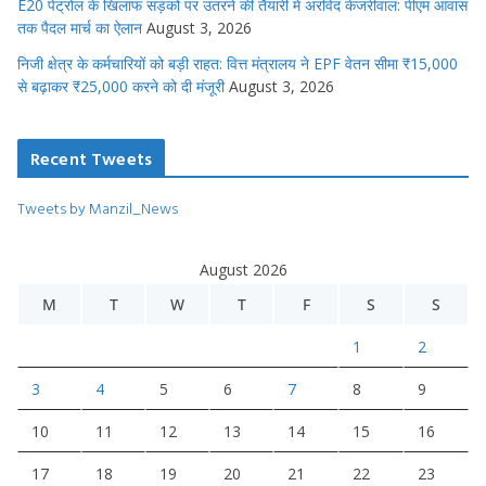
E20 पेट्रोल के खिलाफ सड़कों पर उतरने की तैयारी में अरविंद केजरीवाल: पीएम आवास
तक पैदल मार्च का ऐलान
August 3, 2026
निजी क्षेत्र के कर्मचारियों को बड़ी राहत: वित्त मंत्रालय ने EPF वेतन सीमा ₹15,000
से बढ़ाकर ₹25,000 करने को दी मंजूरी
August 3, 2026
Recent Tweets
Tweets by Manzil_News
August 2026
M
T
W
T
F
S
S
1
2
3
4
5
6
7
8
9
10
11
12
13
14
15
16
17
18
19
20
21
22
23