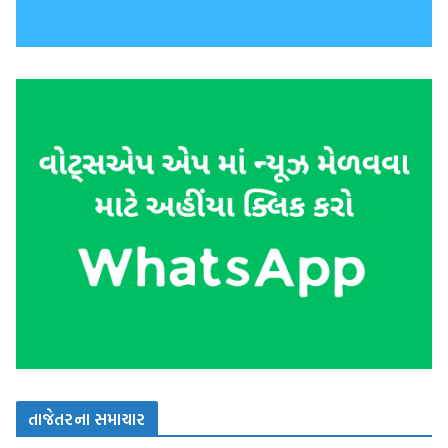
તાજેતરના સમાચાર