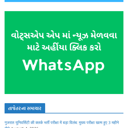
તાજેતરના સમાચાર
गुजरात यूनिवर्सिटी की क्लर्क भर्ती परीक्षा में बड़ा विलंब: मुख्य परीक्षा खत्म हुए 3 महीने