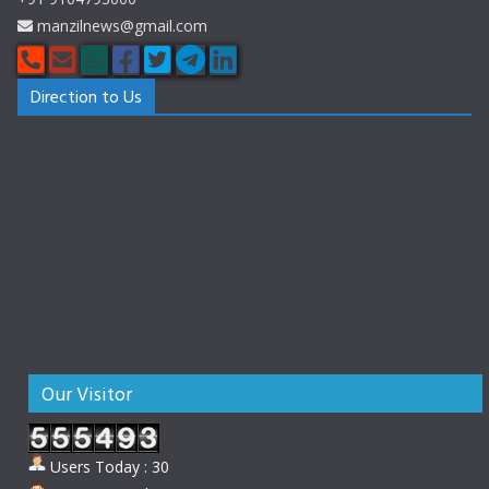
manzilnews@gmail.com
Direction to Us
Our Visitor
Users Today : 30