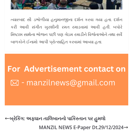
ત્યારબાદ સૌ ડભોળીયા હનુમાનજીના દર્શન કરવા ગયા હતા. દર્શન
કરી આવી સંગીત ખુરશીની રમત રમાડવામાં આવી હતી. બપોરે
મિષ્ટાન્ન સાથેના ભોજન પછી પણ ગેઇમ રમાડીને વિજેતાઓને તથા સર્વે
બાળકોને ઈનામો આપી પ્રોત્સાહિત કરવામાં આવ્યા હતા.
બ્રેકિંગ: અફઘાન તાલિબાનનો પાકિસ્તાન પર હુમલો
MANZIL NEWS E-Paper Dt.29/12/2024