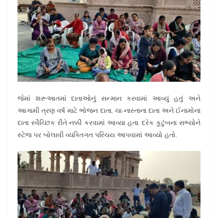
જેમાં શરૂઆતમાં દાતાઓનું સન્માન કરવામાં આવ્યું હતું અને
આગામી ત્રણ વર્ષ માટે ભોજન દાતા, ચા-નાસ્તાના દાતા અને ઈનામોના
દાતા સ્વૈચ્છિક રીતે નક્કી કરવામાં આવ્યા હતા. દરેક કુટુંબના સભ્યોને
સ્ટેજ પર બોલાવી વ્યક્તિગત પરિચય આપવામાં આવ્યો હતો.