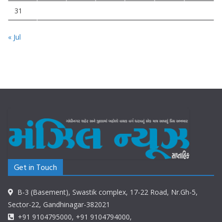
31
« Jul
Get in Touch
B-3 (Basement), Swastik complex, 17-22 Road, Nr.Gh-5,
Sector-22, Gandhinagar-382021
+91 9104795000, +91 9104794000,