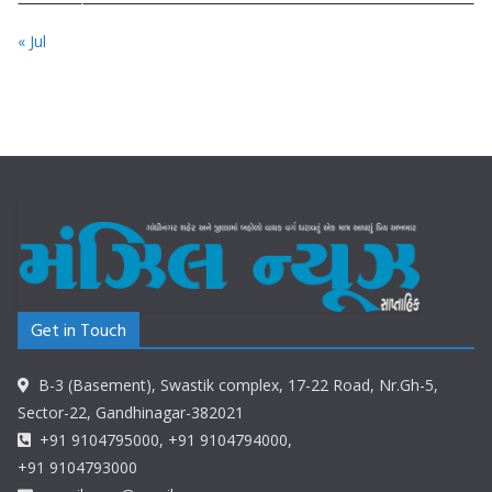
« Jul
Get in Touch
B-3 (Basement), Swastik complex, 17-22 Road, Nr.Gh-5,
Sector-22, Gandhinagar-382021
+91 9104795000, +91 9104794000,
+91 9104793000