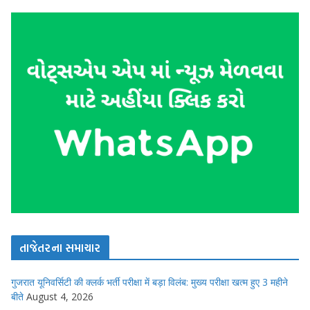
તાજેતરના સમાચાર
गुजरात यूनिवर्सिटी की क्लर्क भर्ती परीक्षा में बड़ा विलंब: मुख्य परीक्षा खत्म हुए 3 महीने
बीते
August 4, 2026