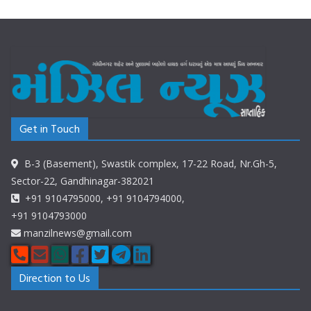
Get in Touch
B-3 (Basement), Swastik complex, 17-22 Road, Nr.Gh-5,
Sector-22, Gandhinagar-382021
+91 9104795000, +91 9104794000,
+91 9104793000
manzilnews@gmail.com
Direction to Us