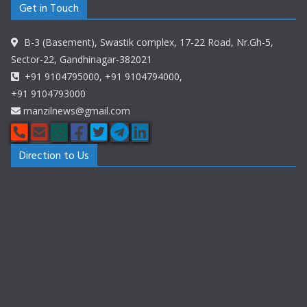
Get in Touch
B-3 (Basement), Swastik complex, 17-22 Road, Nr.Gh-5,
Sector-22, Gandhinagar-382021
+91 9104795000, +91 9104794000,
+91 9104793000
manzilnews@gmail.com
Direction to Us