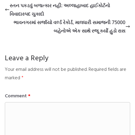
સ્તન પકડવું બળાત્કાર નહીં: અલ્લાહાબાદ હાઈકોર્ટનો
વિવાદાસ્પદ ચુકાદો
ભાવનગરમાં સર્જાયો વર્લ્ડ રેકોર્ડ, માલધારી સમાજની 75000
બહેનોએ એક સાથે રજૂ કર્યો હુડો રાસ
Leave a Reply
Your email address will not be published.
Required fields are
marked
*
Comment
*