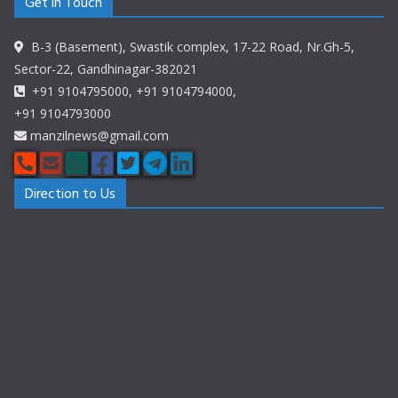
Get in Touch
B-3 (Basement), Swastik complex, 17-22 Road, Nr.Gh-5,
Sector-22, Gandhinagar-382021
+91 9104795000, +91 9104794000,
+91 9104793000
manzilnews@gmail.com
Direction to Us