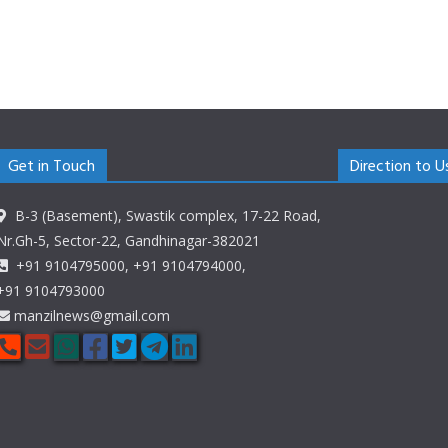
Get in Touch
Direction to U
B-3 (Basement), Swastik complex, 17-22 Road,
Nr.Gh-5, Sector-22, Gandhinagar-382021
+91 9104795000, +91 9104794000,
+91 9104793000
manzilnews@gmail.com