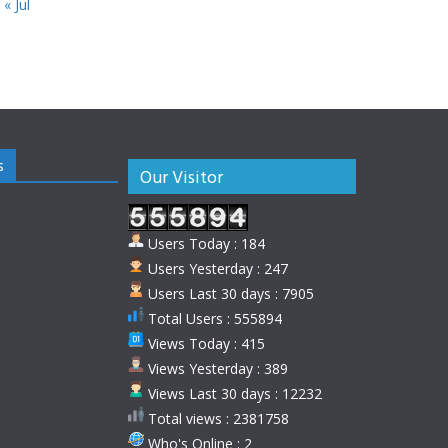
« Jul
s
Our Visitor
Users Today : 184
Users Yesterday : 247
Users Last 30 days : 7905
Total Users : 555894
Views Today : 415
Views Yesterday : 389
Views Last 30 days : 12232
Total views : 2381758
Who's Online : 2