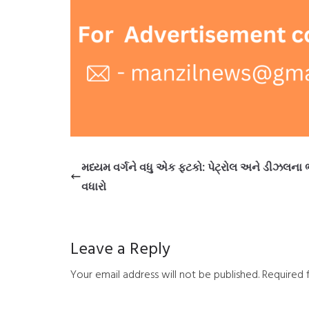
મધ્યમ વર્ગને વધુ એક ફટકો: પેટ્રોલ અને ડીઝલના 
વધારો
Leave a Reply
Your email address will not be published.
Required 