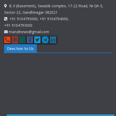
B-3 (Basement), Swastik complex, 17-22 Road, Nr.Gh-5,
Sector-22, Gandhinagar-382021
+91 9104795000, +91 9104794000,
+91 9104793000
manzilnews@gmail.com
Direction to Us