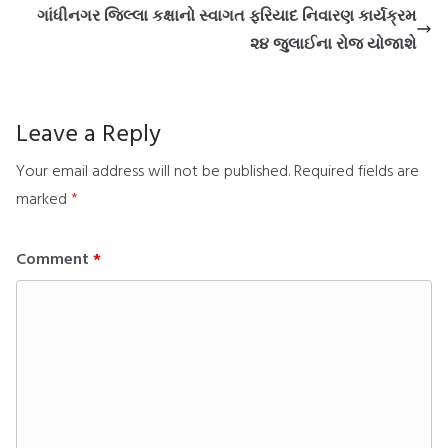
ગાંધીનગર જિલ્લા કક્ષાનો સ્વાગત ફરિયાદ નિવારણ કાર્યક્રમ
૨૪ જુલાઈના રોજ યોજાશે
Leave a Reply
Your email address will not be published.
Required fields are
marked
*
Comment
*