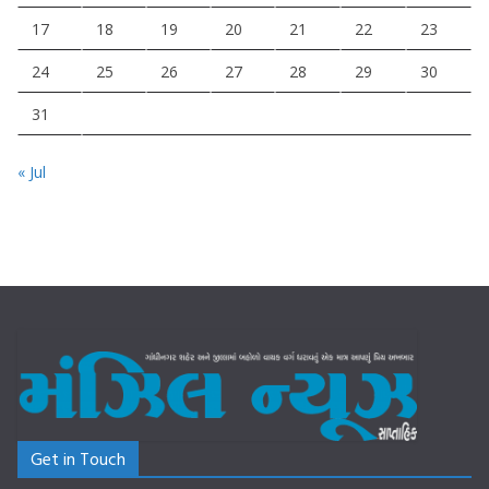
17
18
19
20
21
22
23
24
25
26
27
28
29
30
31
« Jul
Get in Touch