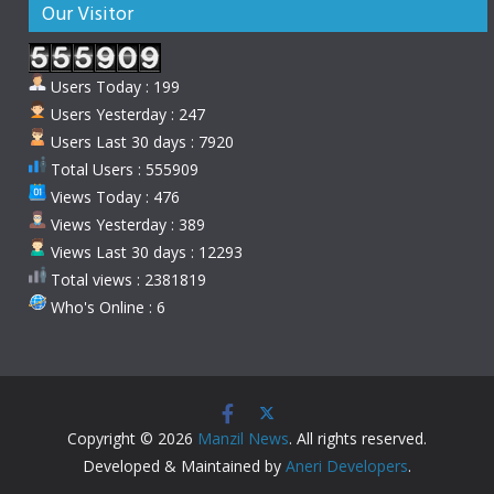
Our Visitor
Users Today : 199
Users Yesterday : 247
Users Last 30 days : 7920
Total Users : 555909
Views Today : 476
Views Yesterday : 389
Views Last 30 days : 12293
Total views : 2381819
Who's Online : 6
Copyright © 2026
Manzil News
. All rights reserved.
Developed & Maintained by
Aneri Developers
.