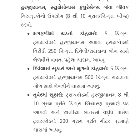
હરજીયાનમ, સ્યુડોમોનાસ ફ્લુરેસેન્સ
જેવા જૈવિક
નિયંત્રકોનો ઉપયોગ (8 થી 10 ગ્રામ/કિ.ગ્રા. બીજ)
કરવો.
મગફળીમાં થડનો કોહવારો:
5 કિ.ગ્રા.
ટ્રાયકોડર્મા હરજીયાનમ અથવા ટ્રાયકોડર્મા
વિરીડી 250 કિ.ગ્રા. દિવેલી/રાયડાના ખોળ સાથે
ભેળવીને વાવતા પહેલા ચાસમાં આપવું.
દિવેલામાં સૂકારો અને મૂળનો કોહવારો:
5 કિ.ગ્રા.
ટ્રાયકોડર્મા હરજીયાનમ 500 કિ.ગ્રા. રાયડાના
ખોળ સાથે ભેળવીને ચાસમાં આપવું.
તુવેરમાં સૂકારો:
ટ્રાયકોડર્મા હરજીયાનમ 8 થી
10 ગ્રામ પ્રતિ કિ.ગ્રા. બિયારણ પ્રમાણે પટ
આપવો અને છાણીયા ખાતરમાં વૃદ્ધિ પામેલ
ટ્રાયકોડર્મા 200 ગ્રામ પ્રતિ મીટર પ્રમાણે
ચાસમાં આપવું.