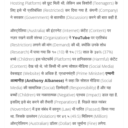
Hosting Platform) को छूट मिली थी, लेकिन अब किशोरों (Teenagers) के
लिए इसे भी प्रतिबंधित (Restricted) कर दिया गया है. कंपनी (Company)
ने सरकार (Government) से बातचीत (Discussion) करने की बात कही है.
ऑस्ट्रेलिया (Australia) की इंटरनेट (Internet) कंटेंट (Content) पर
नज़र रखने वाली संस्था (Organization) ने
YouTube
पर प्रतिबंध
(Restriction) लगाने की मांग (Demand) की थी, क्योंकि उनके शोध
(Research) में पाया गया कि १० (10) से १५ (15) साल के ३७% (37%)
बच्चे (Children) इस प्लेटफॉर्म (Platform) पर हानिकारक (Harmful) कंटेंट
(Content) देख रहे थे, जो किसी भी अन्य सोशल मीडिया (Social Media)
वेबसाइट (Website) से अधिक है. प्रधानमंत्री (Prime Minister)
एन्थनी
अल्बानीज़ (Anthony Albanese)
ने कहा कि सोशल मीडिया (Social
Media) की सामाजिक (Social) ज़िम्मेदारी (Responsibility) है और यह
बच्चों (Children) पर नकारात्मक (Negative) प्रभाव (Impact) डाल रहा है,
इसलिए इसे बंद करने की तैयारी (Preparation) है. पिछले साल नवंबर
(November) में इस संबंध में कानून (Law) भी पारित (Passed) किया गया
था, जिसके उल्लंघन (Violation) पर ४९.५ (49.5) मिलियन (Million)
ऑस्ट्रेलियन (Australian) डॉलर (Dollar) का जुर्माना (Fine) लगेगा.