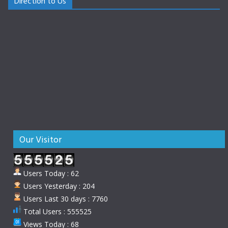
Direction to Us
Our Visitor
Users Today : 62
Users Yesterday : 204
Users Last 30 days : 7760
Total Users : 555525
Views Today : 68