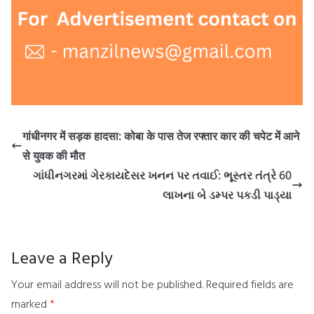
गांधीनगर में सड़क हादसा: कोबा के पास तेज रफ्तार कार की चपेट में आने
से युवक की मौत
ગાંધીનગરમાં ગેરકાયદેસર ખનન પર તવાઈ: ભૂસ્તર તંત્રે 60
લાખના બે ડમ્પર પકડી પાડ્યા
Leave a Reply
Your email address will not be published.
Required fields are
marked
*