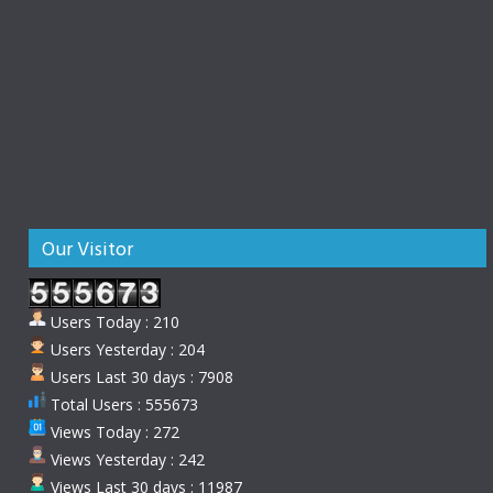
Our Visitor
Users Today : 210
Users Yesterday : 204
Users Last 30 days : 7908
Total Users : 555673
Views Today : 272
Views Yesterday : 242
Views Last 30 days : 11987