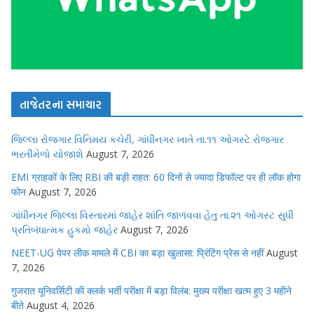
તાજેતરના સમાચાર
જિલ્લા રોજગાર વિનિમય કચેરી, ગાંધીનગર ખાતે તા.૧૧ ઓગસ્ટે રોજગાર
ભરતીમેળો યોજાશે
August 7, 2026
EMI ग्राहकों के लिए RBI की बड़ी राहत: 60 दिनों से ज्यादा डिफॉल्ट पर ही लॉक होगा
फोन
August 7, 2026
ગાંધીનગર જિલ્લા વિસ્તારમાં જાહેર શાંતિ જાળવવા હેતુ તા.૨૧ ઓગસ્ટ સુધી
પ્રતિબંધાત્મક હુકમો જાહેર
August 7, 2026
NEET-UG पेपर लीक मामले में CBI का बड़ा खुलासा: प्रिंटिंग प्रेस से नहीं
August
7, 2026
गुजरात यूनिवर्सिटी की क्लर्क भर्ती परीक्षा में बड़ा विलंब: मुख्य परीक्षा खत्म हुए 3 महीने
बीते
August 4, 2026