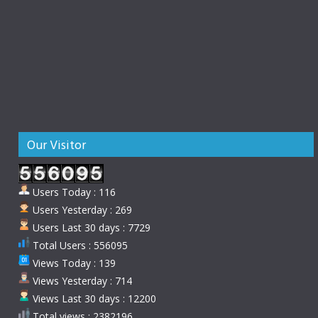
Our Visitor
Users Today : 116
Users Yesterday : 269
Users Last 30 days : 7729
Total Users : 556095
Views Today : 139
Views Yesterday : 714
Views Last 30 days : 12200
Total views : 2382196