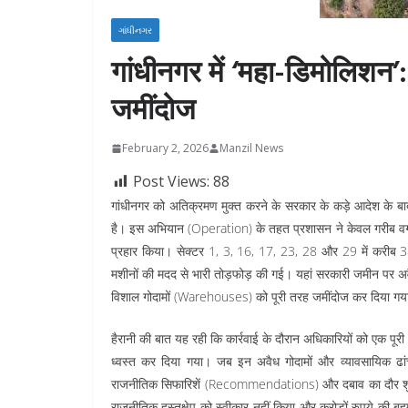
ગાંધીનગર
गांधीनगर में ‘महा-डिमोलिशन’
जमींदोज
February 2, 2026
Manzil News
Post Views:
88
गांधीनगर को अतिक्रमण मुक्त करने के सरकार के कड़े आदेश के बाद प
है। इस अभियान (Operation) के तहत प्रशासन ने केवल गरीब वर्ग की झ
प्रहार किया। सेक्टर 1, 3, 16, 17, 23, 28 और 29 में करीब 3
मशीनों की मदद से भारी तोड़फोड़ की गई। यहां सरकारी जमीन पर अव
विशाल गोदामों (Warehouses) को पूरी तरह जमींदोज कर दिया गया,
हैरानी की बात यह रही कि कार्रवाई के दौरान अधिकारियों को एक पूरी 
ध्वस्त कर दिया गया। जब इन अवैध गोदामों और व्यावसायिक ढां
राजनीतिक सिफारिशें (Recommendations) और दबाव का दौर शुरू हु
राजनीतिक हस्तक्षेप को स्वीकार नहीं किया और करोड़ों रुपये की 