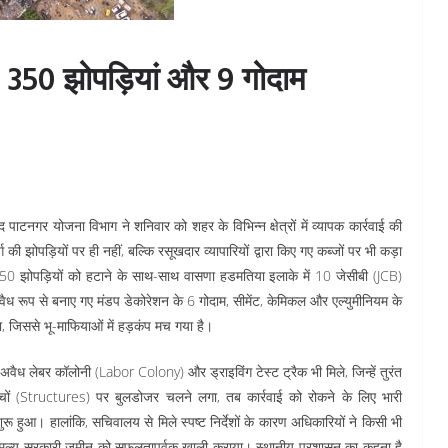
: 350 झोपड़ियां और 9 गोदाम
ाटनगर योजना विभाग ने शनिवार को शहर के विभिन्न क्षेत्रों में व्यापक कार्रवाई की
ोपड़ियों पर ही नहीं, बल्कि रसूखदार व्यापारियों द्वारा किए गए कब्जों पर भी कड़ा
50 झोपड़ियों को हटाने के साथ-साथ वासणा हडमतिया इलाके में 10 जेसीबी (JCB)
ैध रूप से बनाए गए मंडप डेकोरेशन के 6 गोदाम, सीमेंट, केमिकल और एल्युमीनियम के
 जिससे भू-माफियाओं में हड़कंप मच गया है।
अवैध लेबर कॉलोनी (Labor Colony) और ड्राइविंग टेस्ट ट्रैक भी मिले, जिन्हें तुरंत
चों (Structures) पर बुलडोजर चलने लगा, तब कार्रवाई को रोकने के लिए भारी
आ। हालांकि, सचिवालय से मिले स्पष्ट निर्देशों के कारण अधिकारियों ने किसी भी
बहुमूल्य सरकारी जमीन को सफलतापूर्वक खाली कराया। स्थानीय प्रशासन का कहना है