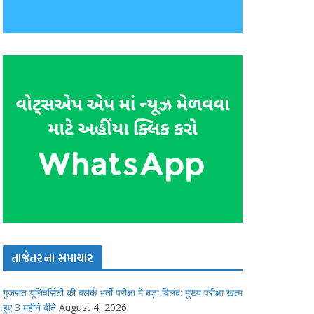
તાજેતરના સમાચાર
गुजरात यूनिवर्सिटी की क्लर्क भर्ती परीक्षा में बड़ा विलंब: मुख्य परीक्षा खत्म
हुए 3 महीने बीते
August 4, 2026