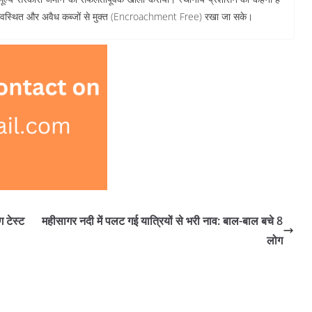
ः व्यवस्थित और अवैध कब्जों से मुक्त (Encroachment Free) रखा जा सके।
 टेस्ट
महीसागर नदी में पलट गई यात्रियों से भरी नाव: बाल-बाल बचे 8
लोग