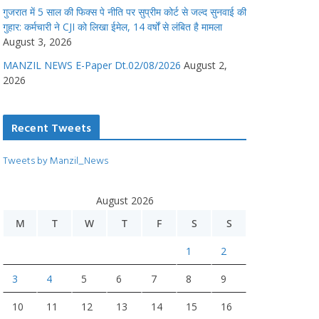
गुजरात में 5 साल की फिक्स पे नीति पर सुप्रीम कोर्ट से जल्द सुनवाई की
गुहार: कर्मचारी ने CJI को लिखा ईमेल, 14 वर्षों से लंबित है मामला
August 3, 2026
MANZIL NEWS E-Paper Dt.02/08/2026
August 2,
2026
Recent Tweets
Tweets by Manzil_News
August 2026
M
T
W
T
F
S
S
1
2
3
4
5
6
7
8
9
10
11
12
13
14
15
16