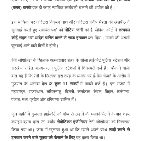
(क्लब) करके
एक ही जगह न्यायिक कार्यवाही चलाने की अपील की है।
इस याचिका पर जस्टिस विक्रम नाथ और जस्टिस संदीप मेहता की खंडपीठ ने
सुनवाई करते हुए संबंधित पक्षों को
नोटिस जारी
की है, लेकिन कोर्ट ने
तत्काल
कोई राहत भरा आदेश पारित करने से साफ इनकार
कर दिया। मामले की अगली
सुनवाई आने वाले दिनों में होगी।
रेनी जोशील्डा के खिलाफ अहमदाबाद शहर के सोला हाईकोर्ट पुलिस स्टेशन और
सरखेज सहित अलग-अलग पुलिस स्टेशनों में शिकायतें दर्ज हैं। चौंकाने वाली
बात यह है कि रेनी के खिलाफ इस तरह के धमकी भरे ई-मेल भेजने के आरोप में
गुजरात के अलावा देश के
कुल 11 राज्यों
में मामले दर्ज हैं। इन राज्यों में
महाराष्ट्र, राजस्थान, तमिलनाडु, दिल्ली, कर्नाटक, केरल, बिहार, तेलंगाना,
पंजाब, मध्य प्रदेश और हरियाणा शामिल हैं।
जून महीने में गुजरात हाईकोर्ट को बॉम्ब से उड़ाने की धमकी मिलने के बाद शहर
क्राइम ब्रांच द्वारा 29 वर्षीय
रोबोटिक्स इंजीनियर
रेनी जोशील्डा को गिरफ्तार
किया गया था। जांच में खुलासा हुआ था कि उसने अपने साथ
शादी करने से
इनकार करने वाले युवक को फंसाने के लिए
यह कृत्य किया था।