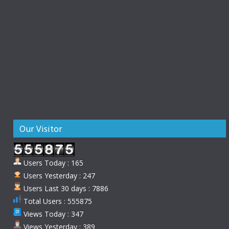
Our Visitor
Users Today : 165
Users Yesterday : 247
Users Last 30 days : 7886
Total Users : 555875
Views Today : 347
Views Yesterday : 389