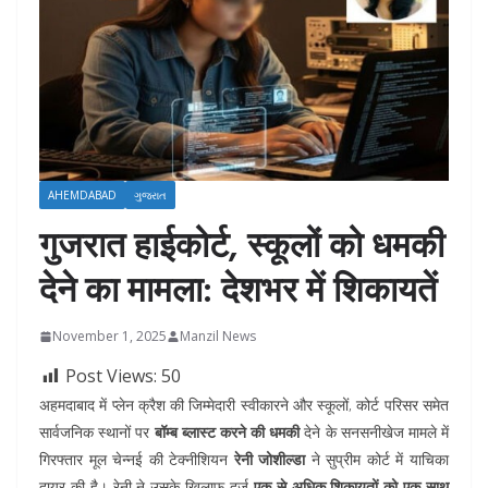
AHEMDABAD
ગુજરાત
गुजरात हाईकोर्ट, स्कूलों को धमकी
देने का मामला: देशभर में शिकायतें
November 1, 2025
Manzil News
Post Views:
50
अहमदाबाद में प्लेन क्रैश की जिम्मेदारी स्वीकारने और स्कूलों, कोर्ट परिसर समेत
सार्वजनिक स्थानों पर
बॉम्ब ब्लास्ट करने की धमकी
देने के सनसनीखेज मामले में
गिरफ्तार मूल चेन्‍नई की टेक्नीशियन
रेनी जोशील्डा
ने सुप्रीम कोर्ट में याचिका
दायर की है। रेनी ने उसके खिलाफ दर्ज
एक से अधिक शिकायतों को एक साथ