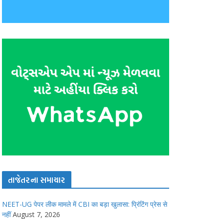
તાજેતરના સમાચાર
NEET-UG पेपर लीक मामले में CBI का बड़ा खुलासा: प्रिंटिंग प्रेस से
नहीं
August 7, 2026