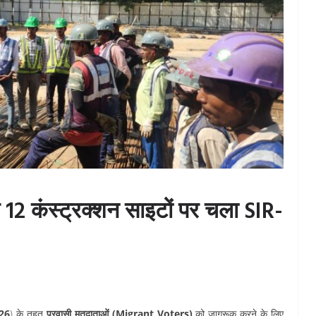
और 12 कंस्ट्रक्शन साइटों पर चला SIR-
26
) के तहत
प्रवासी मतदाताओं (Migrant Voters)
को जागरूक करने के लिए