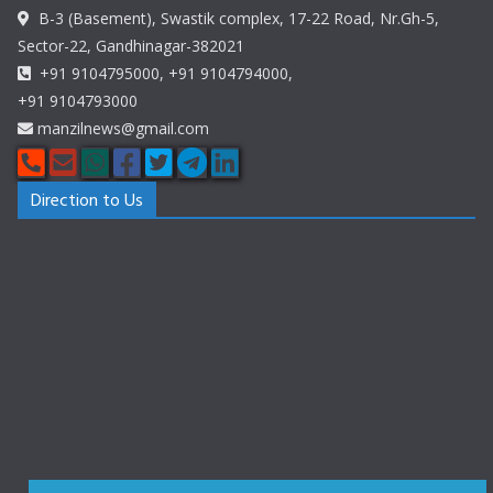
B-3 (Basement), Swastik complex, 17-22 Road, Nr.Gh-5,
Sector-22, Gandhinagar-382021
+91 9104795000, +91 9104794000,
+91 9104793000
manzilnews@gmail.com
Direction to Us