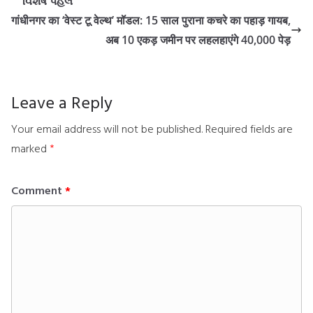
વિશેષ પહેલ
गांधीनगर का ‘वेस्ट टू वेल्थ’ मॉडल: 15 साल पुराना कचरे का पहाड़ गायब,
अब 10 एकड़ जमीन पर लहलहाएंगे 40,000 पेड़
Leave a Reply
Your email address will not be published.
Required fields are
marked
*
Comment
*