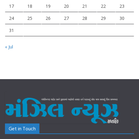
17
18
19
20
21
22
23
24
25
26
27
28
29
30
31
« Jul
Get in Touch