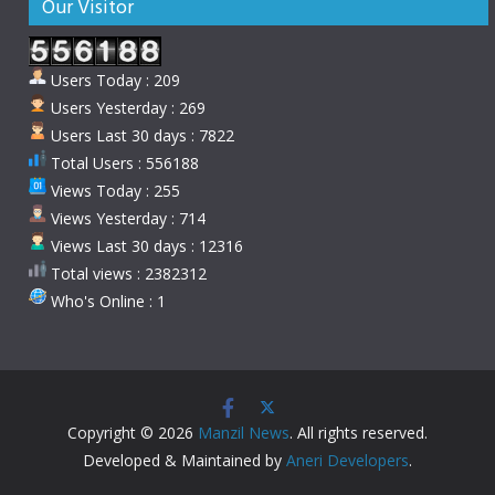
Our Visitor
Users Today : 209
Users Yesterday : 269
Users Last 30 days : 7822
Total Users : 556188
Views Today : 255
Views Yesterday : 714
Views Last 30 days : 12316
Total views : 2382312
Who's Online : 1
Copyright © 2026
Manzil News
. All rights reserved.
Developed & Maintained by
Aneri Developers
.