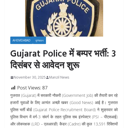
AHEMDABAD
ગુજરાત
Gujarat Police में बम्पर भर्ती: 3
दिसंबर से आवेदन शुरू
November 30, 2025
Manzil News
Post Views:
87
गुजरात (Gujarat) में सरकारी नौकरी (Government Job) की तैयारी कर रहे
हजारों युवाओं के लिए अत्यंत अच्छी खबर (Good News) आई है। गुजरात
पुलिस भर्ती बोर्ड (Gujarat Police Recruitment Board) ने शुक्रवार को
पुलिस विभाग में वर्ग-3 संवर्ग के तहत पुलिस सब इंस्पेक्टर (PSI – पीएसआई)
और लोकरक्षक (LRD – एलआरडी) कैडर (Cadre) की कुल 13,591 रिक्तियों