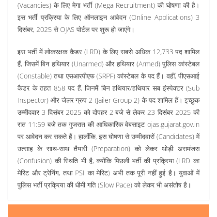
(Vacancies) के लिए मेगा भर्ती (Mega Recruitment) की घोषणा की है।
इस भर्ती प्रक्रिया के लिए ऑनलाइन आवेदन (Online Applications) 3
दिसंबर, 2025 से OJAS पोर्टल पर शुरू हो जाएंगे।
इस भर्ती में लोकरक्षक कैडर (LRD) के लिए सबसे अधिक 12,733 पद शामिल
हैं, जिसमें बिन हथियार (Unarmed) और हथियार (Armed) पुलिस कांस्टेबल
(Constable) तथा एसआरपीएफ (SRPF) कांस्टेबल के पद हैं। वहीं, पीएसआई
कैडर के तहत 858 पद हैं, जिनमें बिन हथियार/हथियार सब इंस्पेक्टर (Sub
Inspector) और जेलर ग्रुप 2 (Jailer Group 2) के पद शामिल हैं। इच्छुक
उम्मीदवार 3 दिसंबर 2025 को दोपहर 2 बजे से लेकर 23 दिसंबर 2025 की
रात 11:59 बजे तक गुजरात की आधिकारिक वेबसाइट ojas.gujarat.gov.in
पर आवेदन कर सकते हैं। हालाँकि, इस घोषणा से उम्मीदवारों (Candidates) में
उत्साह के साथ-साथ तैयारी (Preparation) को लेकर थोड़ी असमंजस
(Confusion) की स्थिति भी है, क्योंकि पिछली भर्ती की प्रक्रिया (LRD का
मेरिट और ट्रेनिंग, तथा PSI का मेरिट) अभी तक पूरी नहीं हुई है। युवाओं में
पुलिस भर्ती प्रक्रिया की धीमी गति (Slow Pace) को लेकर भी असंतोष है।