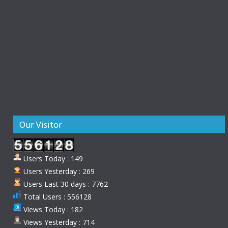
Our Visitor
Users Today : 149
Users Yesterday : 269
Users Last 30 days : 7762
Total Users : 556128
Views Today : 182
Views Yesterday : 714