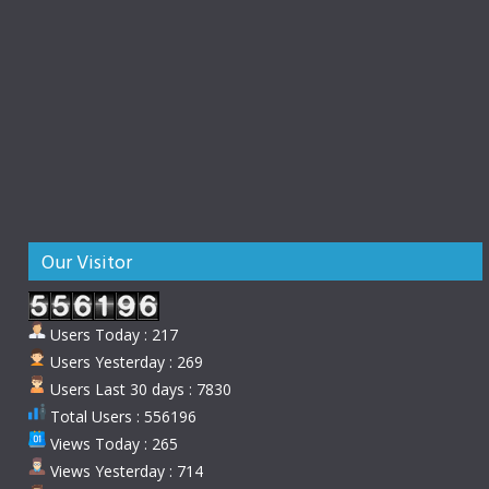
Our Visitor
Users Today : 217
Users Yesterday : 269
Users Last 30 days : 7830
Total Users : 556196
Views Today : 265
Views Yesterday : 714