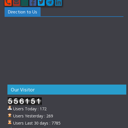
Direction to Us
Our Visitor
Users Today : 172
Users Yesterday : 269
Users Last 30 days : 7785