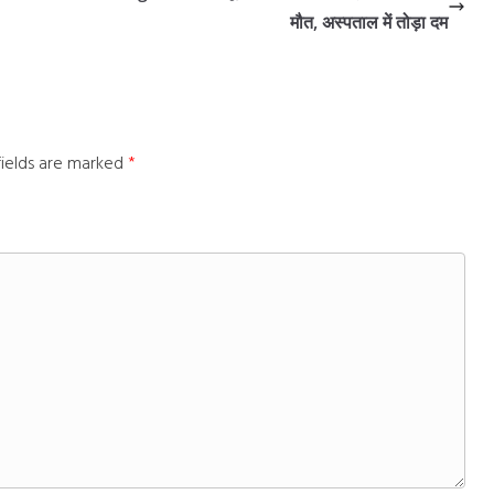
मौत, अस्पताल में तोड़ा दम
fields are marked
*